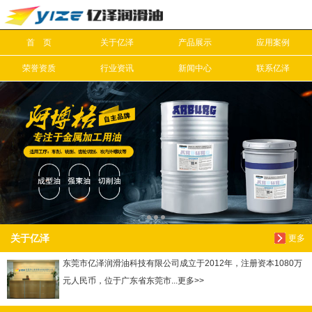
首 页
关于亿泽
产品展示
应用案例
信息搜索
荣誉资质
行业资讯
新闻中心
联系亿泽
搜索
关于亿泽
更多
东莞市亿泽润滑油科技有限公司成立于2012年，注册资本1080万
元人民币，位于广东省东莞市...更多>>